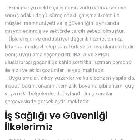
– Ekibimiz; yüksekte çalışmanın zorluklarına, sadece
sonuç odaklı değil, süreç odaklı çalışma ilkeleri ile
müşteri memnuniyeti ve iş güvenliğini aynı anda
misyon edinmiş ve sektörde tercih sebebi olmuştur.
– (İple erişim ve endüstriyel dağcılık hizmetlerimiz,
İstanbul merkezli olup tüm Türkiye de uygulanmaktadır.
Geniş uygulama seçenekleri; IRATA ve SPRAT
uluslararası geçerliliğe sahip sertifikalı uzman personel
ile hızlı ve akılcı çözümler ile yapılmaktadır.
– Uygulamalar, dikey yüzeyler ve kule benzeri yapılarda,
inşaat, bakım, onanım, temizlik, boyama gibi erişimi güç
veya riskli bölgelerde; detaylandırılmış kurallar
çerçevesinde gerçekleştirilmektedir.
İş Sağlığı ve Güvenliği
İlkelerimiz