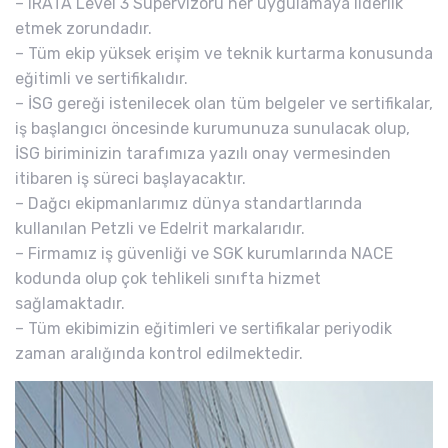
– IRATA Level 3 Süpervizörü her uygulamaya liderlik
etmek zorundadır.
– Tüm ekip yüksek erişim ve teknik kurtarma konusunda
eğitimli ve sertifikalıdır.
– İSG gereği istenilecek olan tüm belgeler ve sertifikalar,
iş başlangıcı öncesinde kurumunuza sunulacak olup,
İSG biriminizin tarafımıza yazılı onay vermesinden
itibaren iş süreci başlayacaktır.
– Dağcı ekipmanlarımız dünya standartlarında
kullanılan Petzli ve Edelrit markalarıdır.
– Firmamız iş güvenliği ve SGK kurumlarında NACE
kodunda olup çok tehlikeli sınıfta hizmet
sağlamaktadır.
– Tüm ekibimizin eğitimleri ve sertifikalar periyodik
zaman aralığında kontrol edilmektedir.